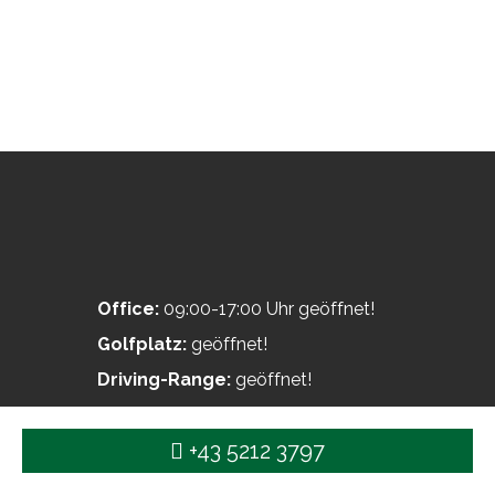
Office:
09:00-17:00 Uhr geöffnet!
Golfplatz:
geöffnet!
Driving-Range:
geöffnet!
Putting-Grün:
geöffnet!
+43 5212 3797
Chipping-Grün:
geöffnet!
Pitching-Grün:
geöffnet!